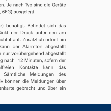
en. Je nach Typ sind die Geräte
 6FG) ausgelegt.
 benötigt. Befindet sich das
Sinkt der Druck unter den am
htet auf. Zusätzlich ertönt ein
ann der Alarmton abgestellt
nur vorübergehend abgestellt
ung nach
12 Minuten, sofern der
alfreien Kontakte kann das
. Sämtliche Meldungen des
iv können die Meldungen über
lenkarte gebracht und über ein