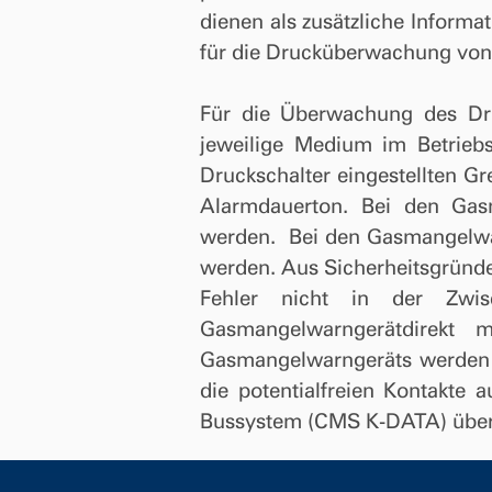
dienen als zusätzliche Informa
für die Drucküberwachung von
Für die Überwachung des Dru
jeweilige Medium im Betrieb
Druckschalter eingestellten Gr
Alarmdauerton.
Bei den Gas
werden.
Bei den Gasmangelwa
werden. Aus Sicherheitsgründe
Fehler nicht in der Zwi
Gasmangelwarngerätdirekt
Gasmangelwarngeräts werden 
die potentialfreien Kontakte 
Bussystem (CMS K-DATA) über