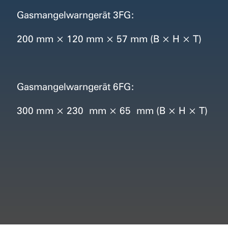
Gasmangelwarngerät 3FG:
200 mm × 120 mm × 57 mm (B × H × T)
Gasmangelwarngerät 6FG:
300 mm × 230
mm × 65
mm (B × H × T)