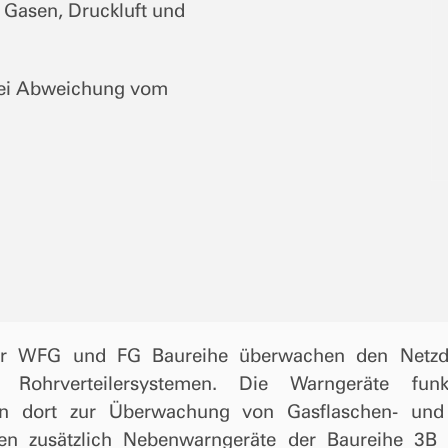
Gasen, Druckluft und
bei Abweichung vom
er WFG und FG Baureihe überwachen den Netzdr
Rohrverteilersystemen. Die Warngeräte fun
n dort zur Überwachung von Gasflaschen- und
nnen zusätzlich Nebenwarngeräte der Baureihe 3B