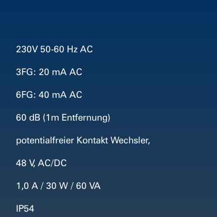
230V 50-60 Hz AC
3FG: 20 mA AC
6FG: 40 mA AC
60 dB (1m Entfernung)
potentialfreier Kontakt Wechsler,
48 V, AC/DC
1,0 A / 30 W / 60 VA
IP54