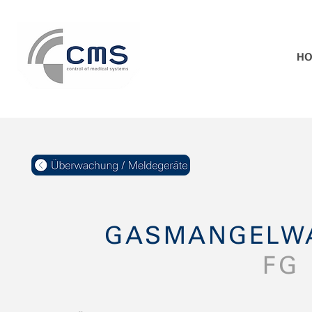
H
GASMANGELW
FG