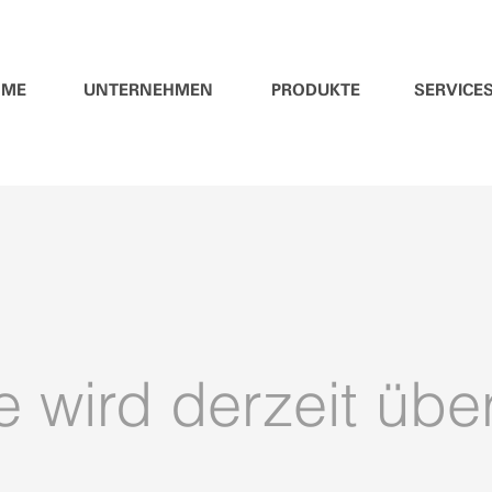
OME
UNTERNEHMEN
PRODUKTE
SERVICE
e wird derzeit über