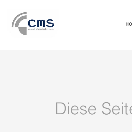
H
Diese Seit