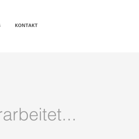
S
KONTAKT
arbeitet...