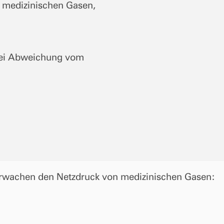
 medizinischen Gasen,
bei Abweichung vom
erwachen den Netzdruck von medizinischen Gasen: