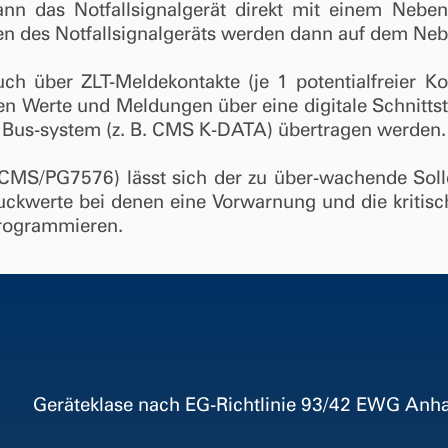
ann das Notfallsignalgerät direkt mit einem Neb
n des Notfallsignalgeräts werden dann auf dem Neb
h über ZLT-Meldekontakte (je 1 potentialfreier Ko
en Werte und Meldungen über eine digitale Schnitt
n Bus-system (z. B. CMS K-DATA) übertragen werden.
MS/PG7576) lässt sich der zu über-wachende Solld
ruckwerte bei denen eine Vor­warnung und die kritis
programmieren.
Geräteklase nach EG-Richtlinie 93/42 EWG Anhan