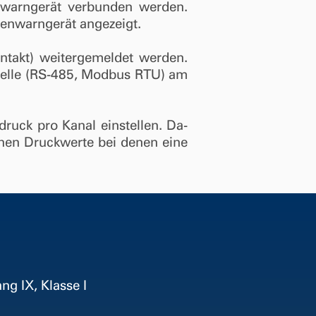
enwarngerät verbunden werden.
enwarngerät angezeigt.
ntakt) weitergemeldet werden.
stelle (RS-485, Modbus RTU) am
ruck pro Kanal einstellen. Da­
chen Druckwerte bei denen eine
g IX, Klasse I