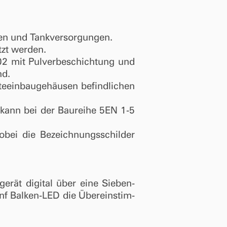
en und Tankversorgungen.
tzt werden.
02 mit Pulverbeschichtung und
nd.
äteeinbaugehäusen befindlichen
 kann bei der Baureihe 5EN 1-5
obei die Bezeichnungsschilder
erät digital über eine Sieben­
ünf Balken-LED die Übereinstim­