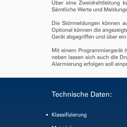
Über eine Zweidrahtleitung k
Sämtliche Werte und Meldunge
Die Störmeldungen können auc
Optional können die angezeigt
Gerät abgegriffen und über ei
Mit einem Programmiergerät (C
ne­ben lassen sich auch die D
Alarmierung erfolgen soll ein
Technische Daten:
Klassifizierung