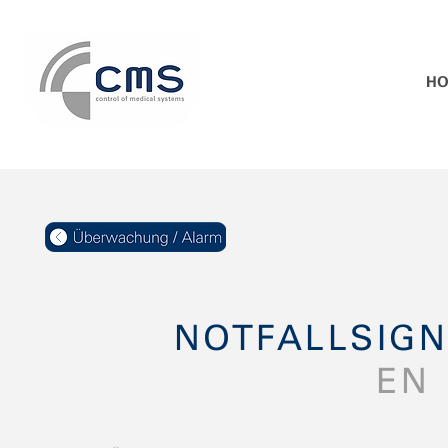
H
NOTFALLSIG
EN