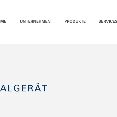
OME
UNTERNEHMEN
PRODUKTE
SERVICE
NALGERÄT