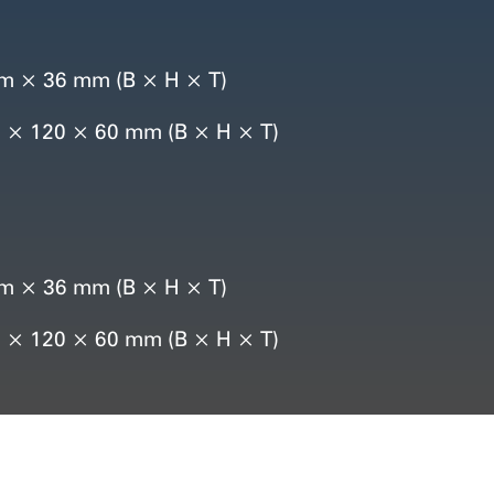
 mm × 36 mm (B × H × T)
× 120 × 60 mm (B × H × T)
 mm × 36 mm (B × H × T)
m × 120 × 60 mm (B × H × T)