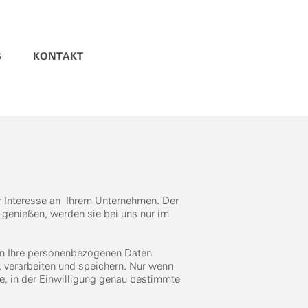
S
KONTAKT
r Interesse an Ihrem Unternehmen. Der
 genießen, werden sie bei uns nur im
en Ihre personenbezogenen Daten
, verarbeiten und speichern. Nur wenn
de, in der Einwilligung genau bestimmte