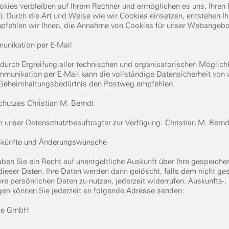
okies verbleiben auf Ihrem Rechner und ermöglichen es uns, Ihren
). Durch die Art und Weise wie wir Cookies einsetzen, entstehen 
mpfehlen wir Ihnen, die Annahme von Cookies für unser Webangebot
unikation per E-Mail
rch Ergreifung aller technischen und organisatorischen Möglichke
ommunikation per E-Mail kann die vollständige Datensicherheit von
m Geheimhaltungsbedürfnis den Postweg empfehlen.
chutzes Christian M. Berndt
n unser Datenschutzbeauftragter zur Verfügung: Christian M. Bern
uskünfte und Änderungswünsche
 Sie ein Recht auf unentgeltliche Auskunft über Ihre gespeicher
ieser Daten. Ihre Daten werden dann gelöscht, falls dem nicht g
 Ihre persönlichen Daten zu nutzen, jederzeit widerrufen. Auskunft
gen können Sie jederzeit an folgende Adresse senden:
eme GmbH