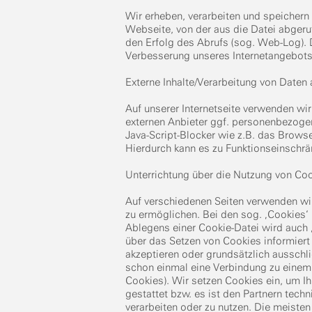
Wir erheben, verarbeiten und speichern 
Webseite, von der aus die Datei abger
den Erfolg des Abrufs (sog. Web-Log). D
Verbesserung unseres Internetangebots
Externe Inhalte/Verarbeitung von Daten
Auf unserer Internetseite verwenden wir 
externen Anbieter ggf. personenbezogene
Java-Script-Blocker wie z.B. das Browser
Hierdurch kann es zu Funktionseinschrä
Unterrichtung über die Nutzung von Co
Auf verschiedenen Seiten verwenden wi
zu ermöglichen. Bei den sog. ‚Cookies‘
Ablegens einer Cookie-Datei wird auch 
über das Setzen von Cookies informiert
akzeptieren oder grundsätzlich ausschl
schon einmal eine Verbindung zu einem
Cookies). Wir setzen Cookies ein, um I
gestattet bzw. es ist den Partnern tec
verarbeiten oder zu nutzen. Die meiste