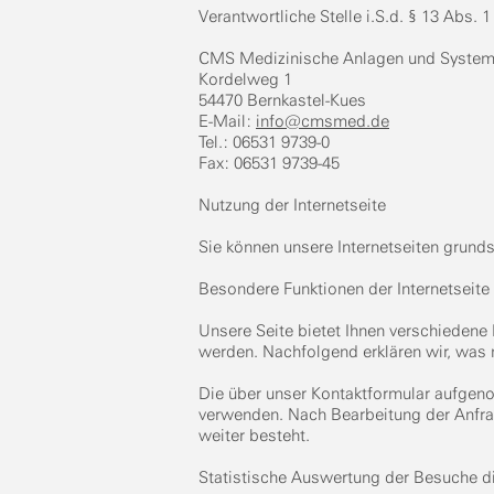
Verantwortliche Stelle i.S.d. § 13 Abs.
CMS Medizinische Anlagen und Syst
Kordelweg 1
54470 Bernkastel-Kues
E-Mail:
info@cmsmed.de
Tel.: 06531 9739-0
Fax: 06531 9739-45
Nutzung der Internetseite
Sie können unsere Internetseiten grund
Besondere Funktionen der Internetseite
Unsere Seite bietet Ihnen verschiedene
werden. Nachfolgend erklären wir, was 
Die über unser Kontaktformular aufgen
verwenden. Nach Bearbeitung der Anfra
weiter besteht.
Statistische Auswertung der Besuche di