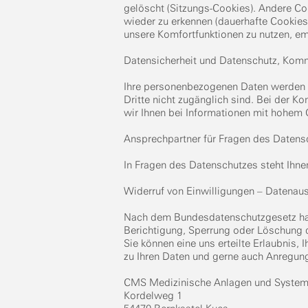
gelöscht (Sitzungs-Cookies). Andere Co
wieder zu erkennen (dauerhafte Cookies
unsere Komfortfunktionen zu nutzen, e
Datensicherheit und Datenschutz, Komm
Ihre personenbezogenen Daten werden du
Dritte nicht zugänglich sind. Bei der K
wir Ihnen bei Informationen mit hohe
Ansprechpartner für Fragen des Datens
In Fragen des Datenschutzes steht Ihne
Widerruf von Einwilligungen – Datena
Nach dem Bundesdatenschutzgesetz haben
Berichtigung, Sperrung oder Löschung d
Sie können eine uns erteilte Erlaubnis,
zu Ihren Daten und gerne auch Anregun
CMS Medizinische Anlagen und Syst
Kordelweg 1