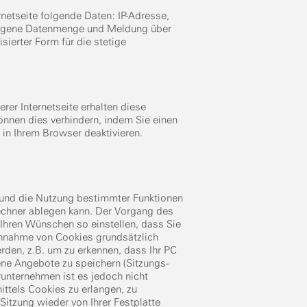
rnetseite folgende Daten: IP-Adresse,
tragene Datenmenge und Meldung über
sierter Form für die stetige
erer Internetseite erhalten diese
önnen dies verhindern, indem Sie einen
t in Ihrem Browser deaktivieren.
 und die Nutzung bestimmter Funktionen
Rechner ablegen kann. Der Vorgang des
 Ihren Wünschen so einstellen, dass Sie
Annahme von Cookies grundsätzlich
rden, z.B. um zu erkennen, dass Ihr PC
ne Angebote zu speichern (Sitzungs-
runternehmen ist es jedoch nicht
ttels Cookies zu erlangen, zu
itzung wieder von Ihrer Festplatte