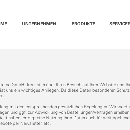
OME
UNTERNEHMEN
PRODUKTE
SERVICE
eme GmbH, freut sich über Ihren Besuch auf Ihrer Website und Ih
st uns ein wichtiges Anliegen. Da diese Daten besonderen Schutz
en.
klang mit den entsprechenden gesetzlichen Regelungen. Wir werd
ragen und ggf. zur Abwicklung von Bestellungen/Verträgen erheben
rteilt haben, erfolgt eine Nutzung Ihrer Daten auch für weitergehen
ebote per Newsletter, etc.