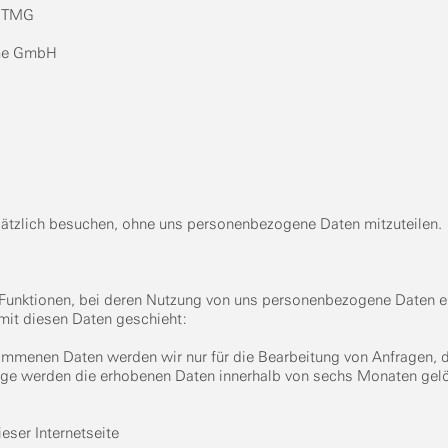
 1 TMG
eme GmbH
sätzlich besuchen, ohne uns personenbezogene Daten mitzuteilen.
 Funktionen, bei deren Nutzung von uns personenbezogene Daten e
mit diesen Daten geschieht:
ommenen Daten werden wir nur für die Bearbeitung von Anfragen, d
ge werden die erhobenen Daten innerhalb von sechs Monaten gelö
eser Internetseite