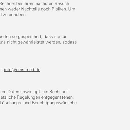
 Rechner bei Ihrem nächsten Besuch
Ihnen weder Nachteile noch Risiken. Um
 zu erlauben.
iten so gespeichert, dass sie für
 uns nicht gewährleistet werden, sodass
dt,
info@cms-med.de
ten Daten sowie ggf. ein Recht auf
esetzliche Regelungen entgegenstehen.
s-, Löschungs- und Berichtigungswünsche